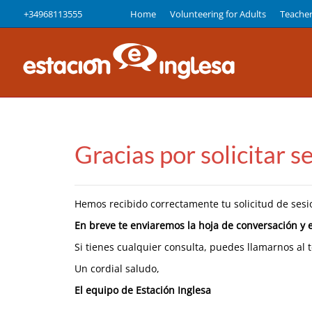
+34968113555
Home
Volunteering for Adults
Teache
Gracias por solicitar 
Hemos recibido correctamente tu solicitud de sesi
En breve te enviaremos la hoja de conversación y el
Si tienes cualquier consulta, puedes llamarnos al 
Un cordial saludo,
El equipo de Estación Inglesa