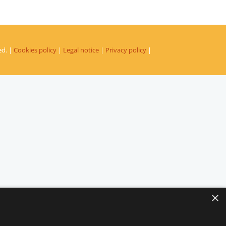
ed. |
Cookies policy
|
Legal notice
|
Privacy policy
|
×