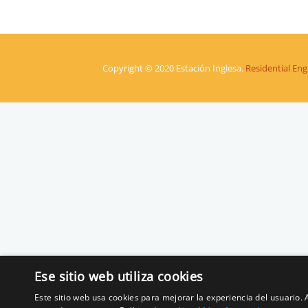
Copyright © 2020 Estación Inglesa.
Residential En
Ese sitio web utiliza cookies
Este sitio web usa cookies para mejorar la experiencia del usuario. A