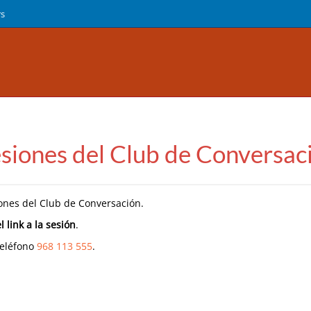
rs
sesiones del Club de Conversac
ones del Club de Conversación.
 link a la sesión
.
teléfono
968 113 555
.