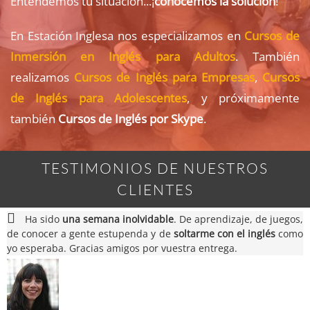
Entendemos tu situación...¡
conocemos la solución
!
En Estación Inglesa nos especializamos en
Cursos de
Inmersión en Inglés para Adultos
. También
realizamos
Cursos de Inglés para Empresas
,
Cursos
de Inglés para Adolescentes
, y próximamente
también
Cursos de Inglés por Skype
.
TESTIMONIOS DE NUESTROS
CLIENTES
Ha sido
una semana inolvidable
. De aprendizaje, de juegos,
de conocer a gente estupenda y de
soltarme con el inglés
como
yo esperaba. Gracias amigos por vuestra entrega.