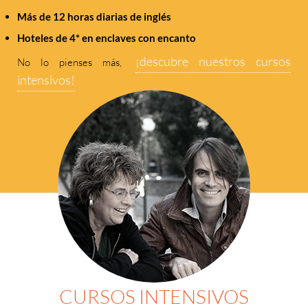
Más de 12 horas diarias de inglés
Hoteles de 4* en enclaves con encanto
¡descubre nuestros cursos
No lo pienses más,
intensivos!
CURSOS INTENSIVOS