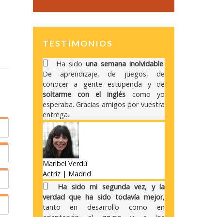
TESTIMONIOS
Ha sido
una semana inolvidable
.
De aprendizaje, de juegos, de
conocer a gente estupenda y de
soltarme con el inglés
como yo
esperaba. Gracias amigos por vuestra
entrega.
Maribel Verdú
Actriz | Madrid
r
Ha sido mi segunda vez, y la
e
verdad que ha sido todavía mejor
,
e
tanto en desarrollo como en
o