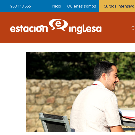
968 113 555
Inicio
Quiénes somos
Cursos Intensivo
C