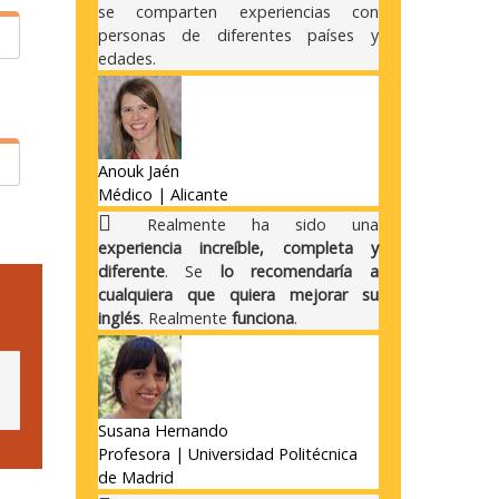
se comparten experiencias con
personas de diferentes países y
edades.
s
o
Anouk Jaén
,
Médico | Alicante
Realmente ha sido una
experiencia increíble, completa y
diferente
. Se
lo recomendaría a
cualquiera que quiera mejorar su
inglés
. Realmente
funciona
.
Susana Hernando
Profesora | Universidad Politécnica
de Madrid