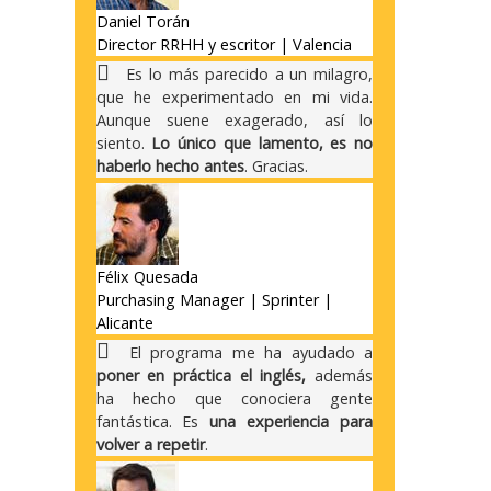
Daniel Torán
Director RRHH y escritor | Valencia
Es lo más parecido a un milagro,
que he experimentado en mi vida.
Aunque suene exagerado, así lo
siento.
Lo único que lamento, es no
haberlo hecho antes
. Gracias.
Félix Quesada
Purchasing Manager | Sprinter |
Alicante
El programa me ha ayudado a
poner en práctica el inglés,
además
ha hecho que conociera gente
fantástica. Es
una experiencia para
volver a repetir
.