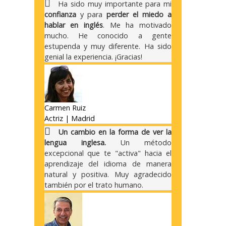
Ha sido muy importante para mi
confianza
y para
perder el miedo a
hablar en inglés
. Me ha motivado
mucho. He conocido a gente
estupenda y muy diferente. Ha sido
genial la experiencia. ¡Gracias!
Carmen Ruiz
Actriz | Madrid
Un cambio en la forma de ver la
lengua inglesa.
Un método
excepcional que te "activa" hacia el
aprendizaje del idioma de manera
natural y positiva. Muy agradecido
también por el trato humano.