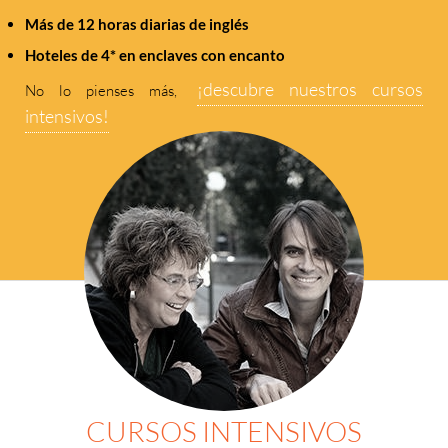
Más de 12 horas diarias de inglés
Hoteles de 4* en enclaves con encanto
¡descubre nuestros cursos
No lo pienses más,
intensivos!
CURSOS INTENSIVOS