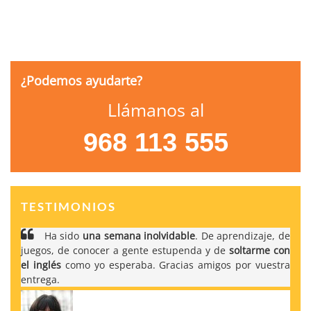
¿Podemos ayudarte?
Llámanos al
968 113 555
TESTIMONIOS
Ha sido
una semana inolvidable
. De aprendizaje, de
juegos, de conocer a gente estupenda y de
soltarme con
el inglés
como yo esperaba. Gracias amigos por vuestra
entrega.