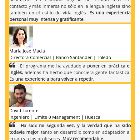
contacto y más inmersa no sólo en la lengua inglesa sino
también en el estilo de vida inglés.
Es una experiencia
personal muy intensa y gratificante
.
María José Macía
Directora Comercial | Banco Santander | Toledo
El programa me ha ayudado a
poner en práctica el
inglés,
además ha hecho que conociera gente fantástica.
Es
una experiencia para volver a repetir
.
David Lorente
Ingeniero | Limite 0 Management | Huesca
Ha sido mi segunda vez, y la verdad que ha sido
todavía mejor
, tanto en desarrollo como en adaptación al
grupo y a los profesores.
Muy recomendable.