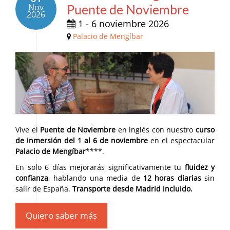
Nov
Puente de Noviembre
2026
1 - 6 noviembre 2026
Palacio de Mengíbar
Vive el
Puente de Noviembre
en inglés con nuestro
curso
de inmersión del 1 al 6 de noviembre
en el espectacular
Palacio de Mengíbar
****.
En solo 6 días mejorarás significativamente tu
fluidez y
confianza
, hablando una media de
12 horas diarias
sin
salir de España.
Transporte desde Madrid incluido.
Quiero saber más