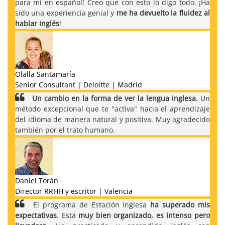
para mí en español! Creo que con esto lo digo todo. ¡Ha
sido una experiencia genial y
me ha devuelto la fluidez al
hablar inglés
!
Olalla Santamaría
Senior Consultant | Deloitte | Madrid
Un cambio en la forma de ver la lengua inglesa.
Un
método excepcional que te "activa" hacia el aprendizaje
del idioma de manera natural y positiva. Muy agradecido
también por el trato humano.
Daniel Torán
Director RRHH y escritor | Valencia
El programa de Estación Inglesa
ha superado mis
expectativas
. Está
muy bien organizado, es intenso pero