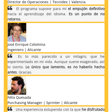
Director de Operaciones | Tecnidex | Valencia
El programa supone para mí
el empujón definitivo
hacia el aprendizaje del idioma.
Es un punto de no
retorno.
José Enrique Colomina
Ingeniero | Alicante
Es lo más parecido a un milagro, que he
experimentado en mi vida. Aunque suene exagerado, así
lo siento.
Lo único que lamento, es no haberlo hecho
antes
. Gracias.
Félix Quesada
Purchasing Manager | Sprinter | Alicante
Una experiencia estupenda con la que
he disfrutado