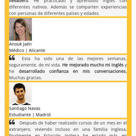
llevadero
. He practicado y aprendido inglés con
diferentes nativos. Además se comparten experiencias
con personas de diferentes países y edades.
Anouk Jaén
Médico | Alicante
Esta ha sido una de las mejores semanas,
seguramente, de mi vida.
He mejorado mucho mi inglés
y
he
desarrollado confianza en mis conversaciones.
Muchas gracias.
Santiago Navas
Estudiante | Madrid
Después de haber realizado cursos de un mes en el
extranjero, viviendo incluso en una familia inglesa,
finalmente en Estación Inglesa he estado más en