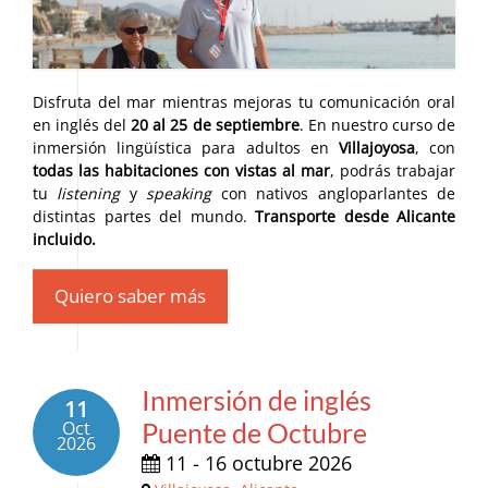
Disfruta del mar mientras mejoras tu comunicación oral
en inglés del
20 al 25 de septiembre
. En nuestro curso de
inmersión lingüística para adultos en
Villajoyosa
, con
todas las habitaciones con vistas al mar
, podrás trabajar
tu
listening
y
speaking
con nativos angloparlantes de
distintas partes del mundo.
Transporte desde Alicante
incluido.
Quiero saber más
Inmersión de inglés
11
Oct
Puente de Octubre
2026
11 - 16 octubre 2026