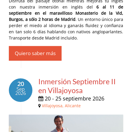
Disfruta del paisaje otoñal mientras mejoras tu inglés
con nuestra inmersión en inglés del
6 al 11 de
septiembre en el maravilloso Monasterio de la Vid,
Burgos, a sólo 2 horas de Madrid
. Un entorno único para
perder el miedo al idioma y ganarás fluidez y confianza
en tan solo 6 días hablando con nativos angloparlantes.
Transporte desde Madrid incluido.
Quiero saber más
Inmersión Septiembre II
20
Sep
en Villajoyosa
2026
20 - 25 septiembre 2026
Villajoyosa, Alicante