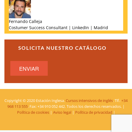
Fernando Calleja
Costumer Success Consultant | LinkedIn | Madrid
SOLICITA NUESTRO CATÁLOGO
ENVIAR
Copyright © 2020 Estación Inglesa.
Cursos intensivos de inglés
. Tlf.:
+34
968 113 555
. Fax: +34 910 052 442. Todos los derechos reservados. |
Política de cookies
|
Aviso legal
|
Política de privacidad
|