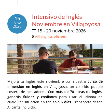
Intensivo de Inglés
15
Nov
Noviembre en Villajoyosa
2026
15 - 20 noviembre 2026
Villajoyosa, Alicante
Mejora tu inglés este noviembre con nuestro
curso de
inmersión en inglés
en Villajoyosa, un colorido pueblo
costero de pescadores.
Con más de 70 horas de inglés
,
ganarás
fluidez y confianza
para usar el idioma en
cualquier situación en tan solo
6 días
. Transporte desde
Alicante incluido.