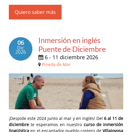
Quiero saber más
Inmersión en inglés
06
Dic
Puente de Diciembre
2026
6 - 11 diciembre 2026
Pineda de Mar
¡Despide este 2024 junto al mar y en inglés! Del
6 al 11 de
diciembre
te esperamos en nuestro
curso de inmersión
lingüística
en el encantador pueblo costero de
Villajoyosa