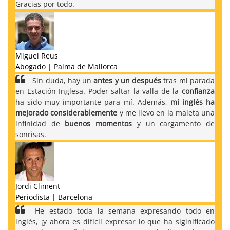
Gracias por todo.
Miguel Reus
Abogado | Palma de Mallorca
Sin duda, hay un
antes y un después
tras mi parada
en Estación Inglesa. Poder saltar la valla de la
confianza
ha sido muy importante para mí. Además,
mi inglés ha
mejorado considerablemente
y me llevo en la maleta una
infinidad de
buenos momentos
y un cargamento de
sonrisas.
Jordi Climent
Periodista | Barcelona
He estado toda la semana expresando todo en
inglés, ¡y ahora es difícil expresar lo que ha siginificado