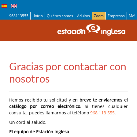
968113555
Inicio
Quiénes somos
Adultos
Zoom
Empresas
Me!
Gracias por contactar con
nosotros
Hemos recibido tu solicitud y
en breve te enviaremos el
catálogo por correo electrónico
. Si tienes cualquier
consulta, puedes llamarnos al teléfono
968 113 555
.
Un cordial saludo,
El equipo de Estación Inglesa