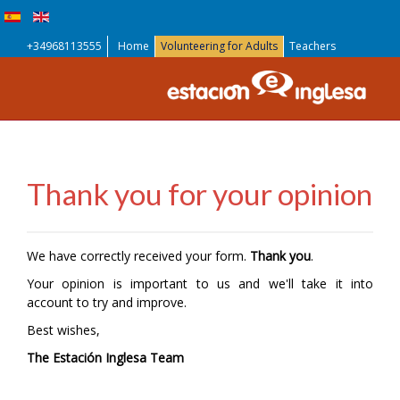
+34968113555
Home
Volunteering for Adults
Teachers
Thank you for your opinion
We have correctly received your form.
Thank you
.
Your opinion is important to us and we'll take it into
account to try and improve.
Best wishes,
The Estación Inglesa Team