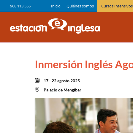
968 113 555
Inicio
Quiénes somos
Cursos Intensivos
Inmersión Inglés Ago
17 - 22 agosto 2025
Palacio de Mengíbar