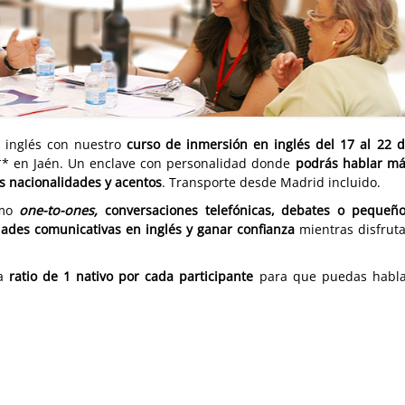
u inglés con nuestro
curso de inmersión en inglés del 17 al 22 
** en Jaén. Un enclave con personalidad donde
podrás hablar m
as nacionalidades y acentos
. Transporte desde Madrid incluido.
omo
one-to-ones,
conversaciones telefónicas, debates o pequeñ
ades comunicativas en inglés y ganar confianza
mientras disfrut
a
ratio de 1 nativo por cada participante
para que puedas habla