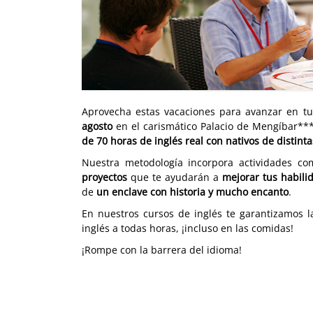
Aprovecha estas vacaciones para avanzar en t
agosto
en el carismático Palacio de Mengíbar**
de 70 horas de inglés real con nativos de distint
Nuestra metodología incorpora actividades c
proyectos
que te ayudarán a
mejorar tus habilid
de
un enclave con historia y mucho encanto
.
En nuestros cursos de inglés te garantizamos l
inglés a todas horas, ¡incluso en las comidas!
¡Rompe con la barrera del idioma!