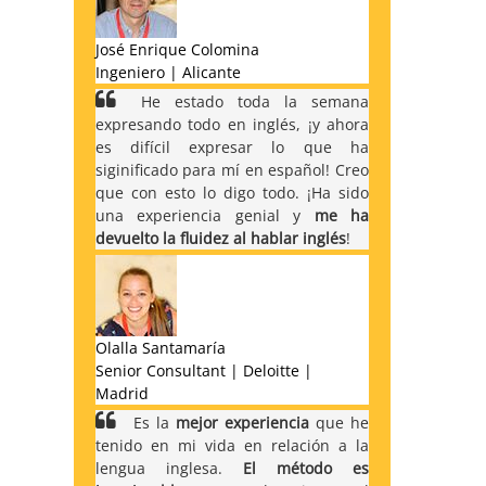
José Enrique Colomina
Ingeniero | Alicante
He estado toda la semana
expresando todo en inglés, ¡y ahora
es difícil expresar lo que ha
siginificado para mí en español! Creo
que con esto lo digo todo. ¡Ha sido
una experiencia genial y
me ha
devuelto la fluidez al hablar inglés
!
Olalla Santamaría
Senior Consultant | Deloitte |
Madrid
Es la
mejor experiencia
que he
tenido en mi vida en relación a la
lengua inglesa.
El método es