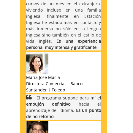
cursos de un mes en el extranjero,
viviendo incluso en una familia
inglesa, finalmente en Estación
Inglesa he estado más en contacto y
más inmersa no sólo en la lengua
inglesa sino también en el estilo de
vida inglés.
Es una experiencia
personal muy intensa y gratificante
.
María José Macía
Directora Comercial | Banco
Santander | Toledo
El programa supone para mí
el
empujón definitivo
hacia el
aprendizaje del idioma.
Es un punto
de no retorno.