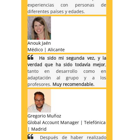
experiencias con personas de
diferentes países y edades.
Anouk Jaén
Médico | Alicante
Ha sido mi segunda vez, y la
verdad que ha sido todavía mejor
,
tanto en desarrollo como en
adaptación al grupo y a los
profesores.
Muy recomendable.
Gregorio Muñoz
Global Account Manager | Telefónica
| Madrid
Después de haber realizado