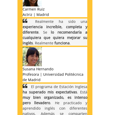
Carmen Ruiz
Actriz | Madrid
Realmente ha sido una
experiencia increíble, completa y
diferente
. Se
lo recomendaría a
cualquiera que quiera mejorar su
inglés
. Realmente
funciona
.
Susana Hernando
Profesora | Universidad Politécnica
de Madrid
El programa de Estación Inglesa
ha superado mis expectativas
. Está
muy bien organizado, es intenso
pero llevadero
. He practicado y
aprendido inglés con diferentes
nativos. Además se comparten