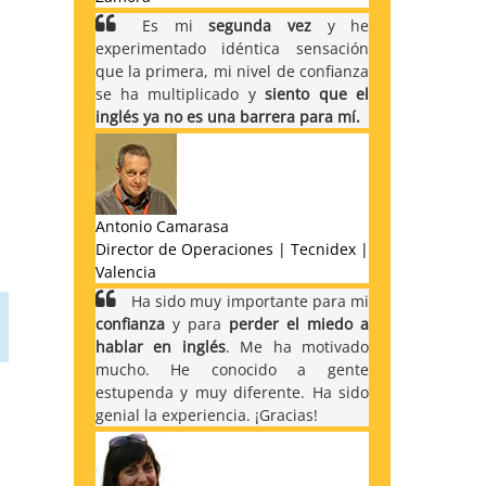
Es mi
segunda vez
y he
experimentado idéntica sensación
que la primera, mi nivel de confianza
se ha multiplicado y
siento que el
inglés ya no es una barrera para mí.
Antonio Camarasa
Director de Operaciones | Tecnidex |
Valencia
Ha sido muy importante para mi
confianza
y para
perder el miedo a
hablar en inglés
. Me ha motivado
mucho. He conocido a gente
estupenda y muy diferente. Ha sido
genial la experiencia. ¡Gracias!