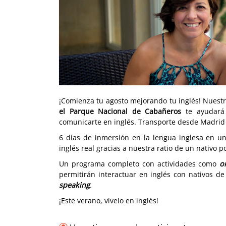
¡Comienza tu agosto mejorando tu inglés! Nuest
el Parque Nacional de Cabañeros
te ayudar
comunicarte en inglés. Transporte desde Madrid 
6 días de inmersión en la lengua inglesa en u
inglés real gracias a nuestra ratio de un nativo p
Un programa completo con actividades como
o
permitirán interactuar en inglés con nativos 
speaking
.
¡Este verano, vívelo en inglés!