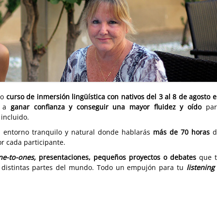
ro
curso de inmersión lingüística con nativos del 3 al 8 de agosto 
á a
ganar confianza y conseguir una mayor fluidez y oído
par
incluido.
n entorno tranquilo y natural donde hablarás
más de 70 horas
d
or cada participante.
ne-to-ones,
presentaciones, pequeños proyectos o debates
que 
de distintas partes del mundo. Todo un empujón para tu
listening