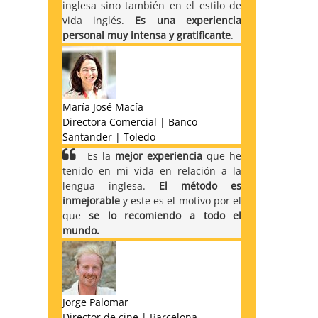
inglesa sino también en el estilo de
vida inglés.
Es una experiencia
personal muy intensa y gratificante
.
María José Macía
Directora Comercial | Banco
Santander | Toledo
Es la
mejor experiencia
que he
tenido en mi vida en relación a la
lengua inglesa.
El método es
inmejorable
y este es el motivo por el
que
se lo recomiendo a todo el
mundo.
Jorge Palomar
Director de cine | Barcelona