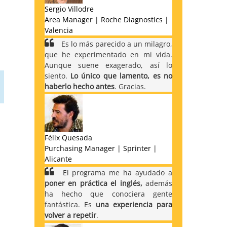
Sergio Villodre
Area Manager | Roche Diagnostics |
Valencia
Es lo más parecido a un milagro,
que he experimentado en mi vida.
Aunque suene exagerado, así lo
siento.
Lo único que lamento, es no
haberlo hecho antes
. Gracias.
Félix Quesada
Purchasing Manager | Sprinter |
Alicante
El programa me ha ayudado a
poner en práctica el inglés,
además
ha hecho que conociera gente
fantástica. Es
una experiencia para
volver a repetir
.