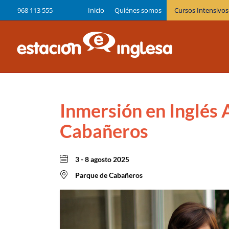
968 113 555
Inicio
Quiénes somos
Cursos Intensivos
Inmersión en Inglés 
Cabañeros
3 - 8 agosto 2025
Parque de Cabañeros