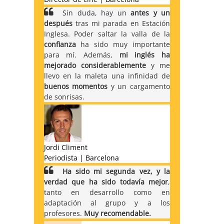
Sin duda, hay un
antes y un
después
tras mi parada en Estación
Inglesa. Poder saltar la valla de la
confianza
ha sido muy importante
para mí. Además,
mi inglés ha
mejorado considerablemente
y me
llevo en la maleta una infinidad de
buenos momentos
y un cargamento
de sonrisas.
Jordi Climent
Periodista | Barcelona
Ha sido mi segunda vez, y la
verdad que ha sido todavía mejor
,
tanto en desarrollo como en
adaptación al grupo y a los
profesores.
Muy recomendable.