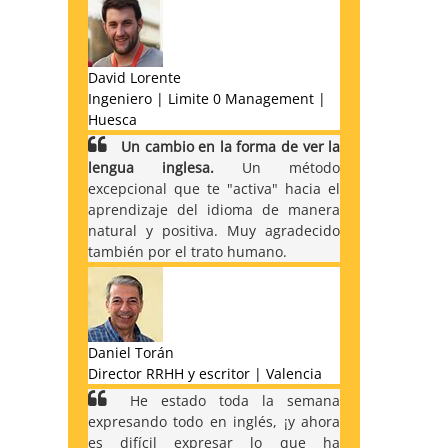
David Lorente
Ingeniero | Limite 0 Management |
Huesca
Un cambio en la forma de ver la
lengua inglesa.
Un método
excepcional que te "activa" hacia el
aprendizaje del idioma de manera
natural y positiva. Muy agradecido
también por el trato humano.
Daniel Torán
Director RRHH y escritor | Valencia
He estado toda la semana
expresando todo en inglés, ¡y ahora
es difícil expresar lo que ha