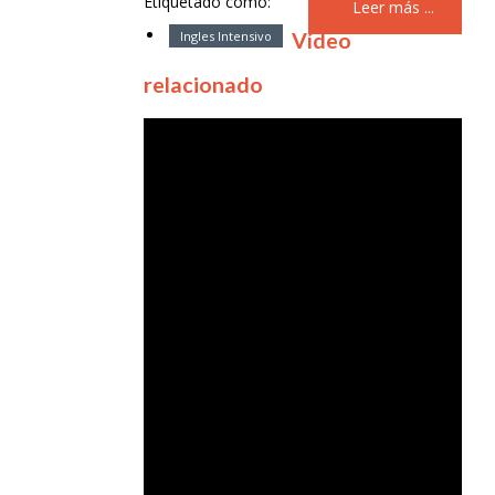
Etiquetado como:
Leer más ...
Ingles Intensivo
Vídeo
relacionado