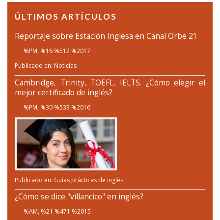
ÚLTIMOS ARTÍCULOS
Reportaje sobre Estación Inglesa en Canal Orbe 21
%PM, %16 %512 %2017
Publicado en:
Noticias
Cambridge, Trinity, TOEFL, IELTS. ¿Cómo elegir el
mejor certificado de inglés?
%PM, %30 %533 %2016
Publicado en:
Guías prácticas de inglés
¿Cómo se dice "villancico" en inglés?
%AM, %21 %471 %2015