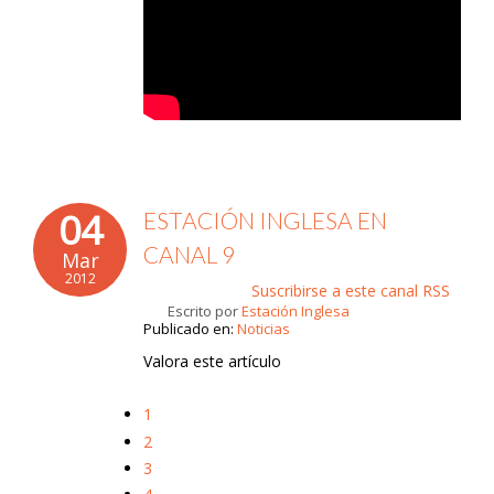
04
ESTACIÓN INGLESA EN
CANAL 9
Mar
2012
Suscribirse a este canal RSS
Escrito por
Estación Inglesa
Publicado en:
Noticias
Valora este artículo
1
2
3