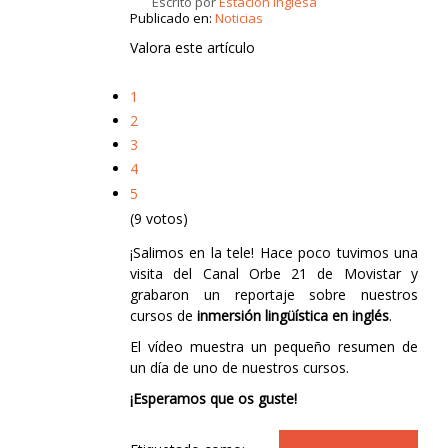
Escrito por
Estación Inglesa
Publicado en:
Noticias
Valora este artículo
1
2
3
4
5
(9 votos)
¡Salimos en la tele! Hace poco tuvimos una
visita del Canal Orbe 21 de Movistar y
grabaron un reportaje sobre nuestros
cursos de
inmersión lingüística en inglés
.
El vídeo muestra un pequeño resumen de
un día de uno de nuestros cursos.
¡Esperamos que os guste!