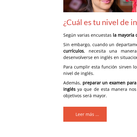
¿Cuál es tu nivel de i
Según varias encuestas
la mayoría 
Sin embargo, cuando un departamen
currículos
, necesita una manera
desenvolverse en inglés en situacio
Para cumplir esta función sirven lo
nivel de inglés.
Además,
preparar un examen para u
inglés
ya que de esta manera nos f
objetivos será mayor.
Leer más ...