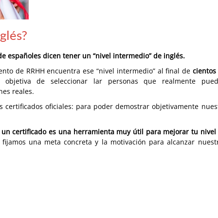
nglés?
de españoles dicen tener un “nivel intermedio” de inglés.
to de RRHH encuentra ese “nivel intermedio” al final de
cientos
 objetiva de seleccionar lar personas que realmente pue
nes reales.
s certificados oficiales: para poder demostrar objetivamente nues
n certificado es una herramienta muy útil para mejorar tu nivel
ijamos una meta concreta y la motivación para alcanzar nuest