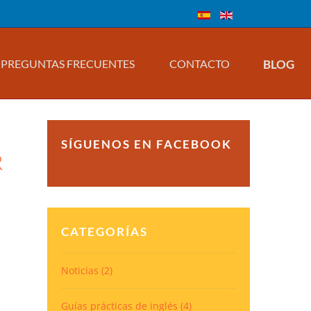
BLOG
PREGUNTAS FRECUENTES
CONTACTO
SÍGUENOS EN FACEBOOK
R
CATEGORÍAS
Noticias
(2)
Guías prácticas de inglés
(4)