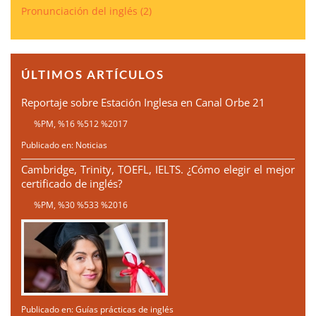
Pronunciación del inglés
(2)
ÚLTIMOS ARTÍCULOS
Reportaje sobre Estación Inglesa en Canal Orbe 21
%PM, %16 %512 %2017
Publicado en:
Noticias
Cambridge, Trinity, TOEFL, IELTS. ¿Cómo elegir el mejor
certificado de inglés?
%PM, %30 %533 %2016
Publicado en:
Guías prácticas de inglés