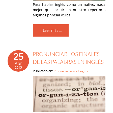
Para hablar inglés como un nativo, nada
mejor que incluir en nuestro repertorio
algunos phrasal verbs
Leer más ...
25
PRONUNCIAR LOS FINALES
DE LAS PALABRAS EN INGLÉS
Abr
2015
Publicado en:
Pronunciación del inglés