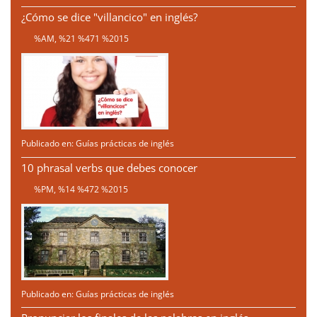
¿Cómo se dice "villancico" en inglés?
%AM, %21 %471 %2015
Publicado en:
Guías prácticas de inglés
10 phrasal verbs que debes conocer
%PM, %14 %472 %2015
Publicado en:
Guías prácticas de inglés