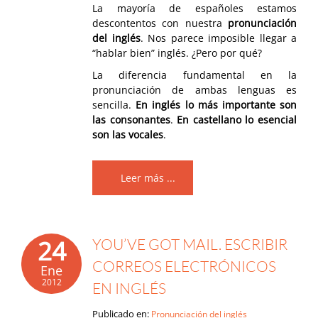
La mayoría de españoles estamos
descontentos con nuestra
pronunciación
del inglés
. Nos parece imposible llegar a
“hablar bien” inglés. ¿Pero por qué?
La diferencia fundamental en la
pronunciación de ambas lenguas es
sencilla.
En inglés lo más importante son
las consonantes
.
En castellano lo esencial
son las vocales
.
Leer más ...
24
YOU’VE GOT MAIL. ESCRIBIR
CORREOS ELECTRÓNICOS
Ene
2012
EN INGLÉS
Publicado en:
Pronunciación del inglés