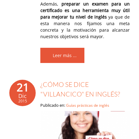
Además,
preparar un examen para un
certificado es una herramienta muy útil
para mejorar tu nivel de inglés
ya que de
esta manera nos fijamos una meta
concreta y la motivación para alcanzar
nuestros objetivos será mayor.
Leer más ...
21
¿CÓMO SE DICE
"VILLANCICO" EN INGLÉS?
Dic
2015
Publicado en:
Guías prácticas de inglés