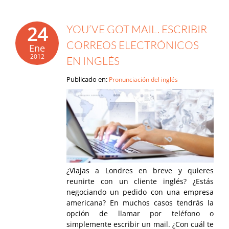
24
YOU’VE GOT MAIL. ESCRIBIR
CORREOS ELECTRÓNICOS
Ene
2012
EN INGLÉS
Publicado en:
Pronunciación del inglés
¿Viajas a Londres en breve y quieres
reunirte con un cliente inglés? ¿Estás
negociando un pedido con una empresa
americana? En muchos casos tendrás la
opción de llamar por teléfono o
simplemente escribir un mail. ¿Con cuál te