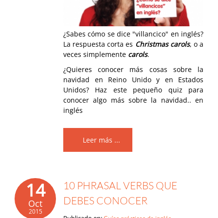
¿Sabes cómo se dice "villancico" en inglés?
La respuesta corta es
Christmas carols
, o a
veces simplemente
carols
.
¿Quieres conocer más cosas sobre la
navidad en Reino Unido y en Estados
Unidos? Haz este pequeño quiz para
conocer algo más sobre la navidad.. en
inglés
Leer más ...
14
10 PHRASAL VERBS QUE
DEBES CONOCER
Oct
2015