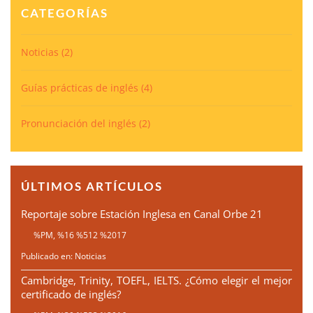
CATEGORÍAS
Noticias
(2)
Guías prácticas de inglés
(4)
Pronunciación del inglés
(2)
ÚLTIMOS ARTÍCULOS
Reportaje sobre Estación Inglesa en Canal Orbe 21
%PM, %16 %512 %2017
Publicado en:
Noticias
Cambridge, Trinity, TOEFL, IELTS. ¿Cómo elegir el mejor
certificado de inglés?