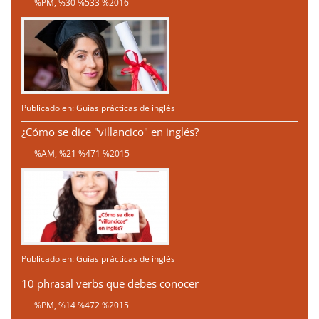
%PM, %30 %533 %2016
Publicado en:
Guías prácticas de inglés
¿Cómo se dice "villancico" en inglés?
%AM, %21 %471 %2015
Publicado en:
Guías prácticas de inglés
10 phrasal verbs que debes conocer
%PM, %14 %472 %2015