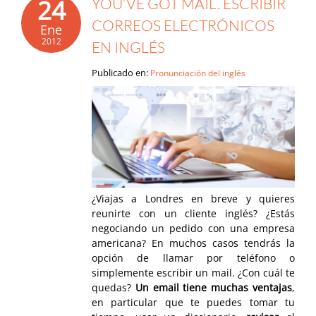
24
YOU’VE GOT MAIL. ESCRIBIR
CORREOS ELECTRÓNICOS
Ene
2012
EN INGLÉS
Publicado en:
Pronunciación del inglés
¿Viajas a Londres en breve y quieres
reunirte con un cliente inglés? ¿Estás
negociando un pedido con una empresa
americana? En muchos casos tendrás la
opción de llamar por teléfono o
simplemente escribir un mail. ¿Con cuál te
quedas?
Un email tiene muchas ventajas
,
en particular que te puedes tomar tu