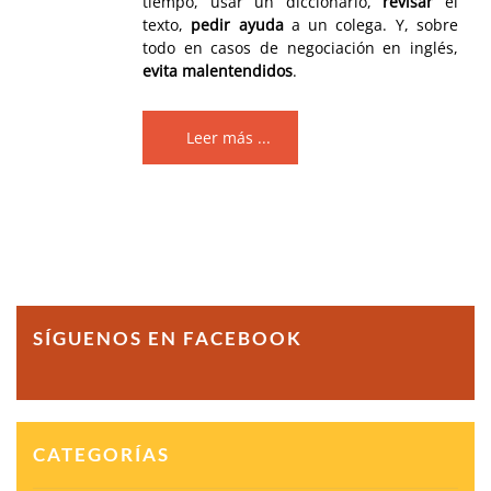
tiempo, usar un diccionario,
revisar
el
texto,
pedir ayuda
a un colega. Y, sobre
todo en casos de negociación en inglés,
evita malentendidos
.
Leer más ...
SÍGUENOS EN FACEBOOK
CATEGORÍAS