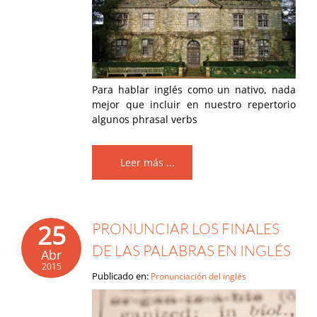
Para hablar inglés como un nativo, nada
mejor que incluir en nuestro repertorio
algunos phrasal verbs
Leer más ...
25
PRONUNCIAR LOS FINALES
DE LAS PALABRAS EN INGLÉS
Abr
2015
Publicado en:
Pronunciación del inglés