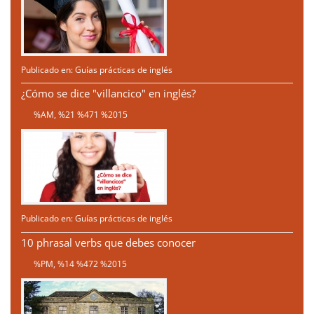
Publicado en:
Guías prácticas de inglés
¿Cómo se dice "villancico" en inglés?
%AM, %21 %471 %2015
Publicado en:
Guías prácticas de inglés
10 phrasal verbs que debes conocer
%PM, %14 %472 %2015