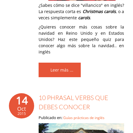
¿Sabes cómo se dice "villancico" en inglés?
La respuesta corta es
Christmas carols
, o a
veces simplemente
carols
.
¿Quieres conocer más cosas sobre la
navidad en Reino Unido y en Estados
Unidos? Haz este pequeño quiz para
conocer algo más sobre la navidad.. en
inglés
Leer más ...
14
10 PHRASAL VERBS QUE
DEBES CONOCER
Oct
2015
Publicado en:
Guías prácticas de inglés